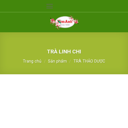
Skip
to
content
TRÀ LINH CHI
Trang chủ
Sản phẩm
TRÀ THẢO DƯỢC
/
/