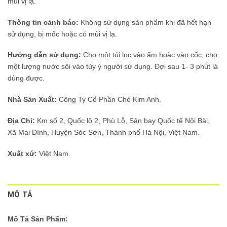
mùi vị lạ.
Thông tin cảnh báo:
Không sử dụng sản phẩm khi đã hết hạn
sử dụng, bị mốc hoặc có mùi vị lạ.
Hướng dẫn sử dụng:
Cho một túi lọc vào ấm hoặc vào cốc, cho
một lượng nước sôi vào tùy ý người sử dụng. Đợi sau 1- 3 phút là
dùng được.
Nhà Sản Xuất:
Công Ty Cổ Phần Chè Kim Anh.
Địa Chỉ:
Km số 2, Quốc lộ 2, Phù Lỗ, Sân bay Quốc tế Nội Bài,
Xã Mai Đình, Huyện Sóc Sơn, Thành phố Hà Nội, Việt Nam.
Xuất xứ:
Việt Nam.
MÔ TẢ
Mô Tả Sản Phẩm: