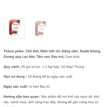
Thành phần:
Chè đen, Nấm linh chi, Đẳng sâm, Xuyên khung,
Đương quy, Lạc tiên, Tâm sen, Rau má,
Cam thảo
Quy cách:
25 gói túi lọc x 1.5g/ hộp, 24 Hộp/ Thùng.
Hạn sử dụng
:
24 tháng kể từ ngày sản xuất.
Ngày sản xuất:
In trên Bao bì.
Hướng dẫn bảo quản:
Sản phẩm để nơi khô ráo sạch sẽ, khô
ráo, tránh mưa, ánh sáng trực tiếp, không để gần hàng hóa có