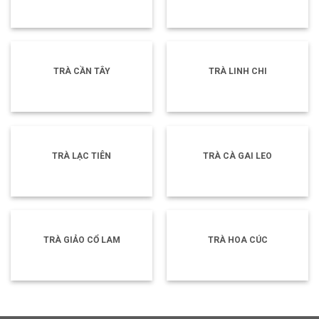
TRÀ CẦN TÂY
TRÀ LINH CHI
TRÀ LẠC TIÊN
TRÀ CÀ GAI LEO
TRÀ GIẢO CỔ LAM
TRÀ HOA CÚC