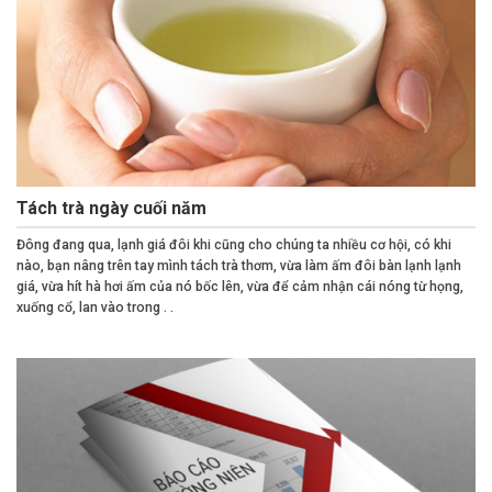
Tách trà ngày cuối năm
Đông đang qua, lạnh giá đôi khi cũng cho chúng ta nhiều cơ hội, có khi
nào, bạn nâng trên tay mình tách trà thơm, vừa làm ấm đôi bàn lạnh lạnh
giá, vừa hít hà hơi ấm của nó bốc lên, vừa để cảm nhận cái nóng từ họng,
xuống cổ, lan vào trong . .