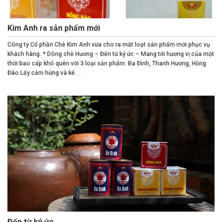
Kim Anh ra sản phẩm mới
Công ty Cổ phần Chè Kim Anh vừa cho ra mắt loạt sản phẩm mới phục vụ
khách hàng. * Dòng chè Hương – Đến từ ký ức – Mang tới hương vị của một
thời bao cấp khó quên với 3 loại sản phẩm: Ba Đình, Thanh Hương, Hồng
Đào Lấy cảm hứng và kế . .
Đến từ ký ức