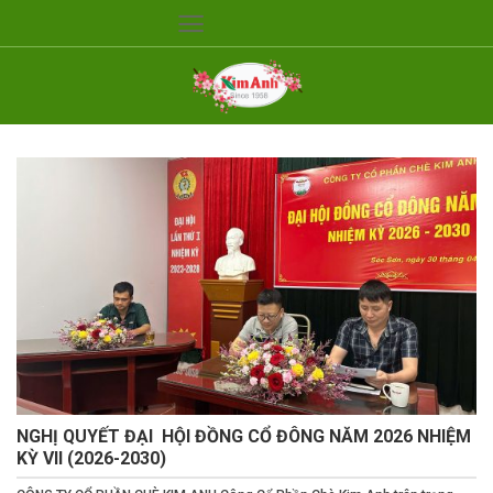
Skip
to
content
NGHỊ QUYẾT ĐẠI HỘI ĐỒNG CỔ ĐÔNG NĂM 2026 NHIỆM
KỲ VII (2026-2030)