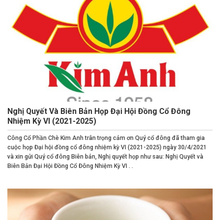
Nghị Quyết Và Biên Bản Họp Đại Hội Đồng Cổ Đông
Nhiệm Kỳ VI (2021-2025)
Công Cổ Phần Chè Kim Anh trân trọng cảm ơn Quý cổ đông đã tham gia
cuộc họp Đại hội đồng cổ đông nhiệm kỳ VI (2021-2025) ngày 30/4/2021
và xin gửi Quý cổ đông Biên bản, Nghị quyết họp như sau: Nghị Quyết và
Biên Bản Đại Hội Đồng Cổ Đông Nhiệm Kỳ VI . .