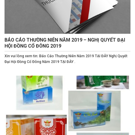
BÁO CÁO THƯỜNG NIÊN NĂM 2019 – NGHỊ QUYẾT ĐẠI
HỘI ĐỒNG CỔ ĐÔNG 2019
Xin vui lòng xem tin: Báo Cáo Thường Niên Năm 2019 TẠI ĐÂY Nghị Quyết
Đại Hội Đồng Cổ Đông Năm 2019 TẠI ĐÂY .