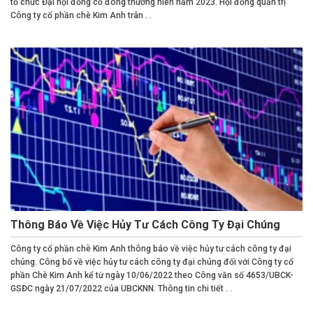
tổ chức Đại hội đồng cổ đông thường niên năm 2023. Hội đồng quản trị
Công ty cổ phần chè Kim Anh trân . .
Thông Báo Về Việc Hủy Tư Cách Công Ty Đại Chúng
Công ty cổ phần chè Kim Anh thông báo về việc hủy tư cách công ty đại
chúng. Công bố về việc hủy tư cách công ty đại chúng đối với Công ty cổ
phần Chè Kim Anh kể từ ngày 10/06/2022 theo Công văn số 4653/UBCK-
GSĐC ngày 21/07/2022 của UBCKNN. Thông tin chi tiết . .