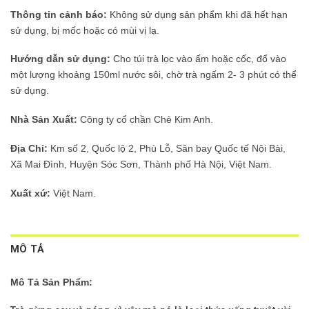
Thông tin cảnh báo:
Không sử dụng sản phẩm khi đã hết hạn
sử dụng, bị mốc hoặc có mùi vị lạ.
Hướng dẫn sử dụng:
Cho túi trà lọc vào ấm hoặc cốc, đổ vào
một lượng khoảng 150ml nước sôi, chờ trà ngấm 2- 3 phút có thể
sử dụng.
Nhà Sản Xuất:
Công ty cổ chần Chè Kim Anh.
Địa Chỉ:
Km số 2, Quốc lộ 2, Phù Lỗ, Sân bay Quốc tế Nội Bài,
Xã Mai Đình, Huyện Sóc Sơn, Thành phố Hà Nội, Việt Nam.
Xuất xứ:
Việt Nam.
MÔ TẢ
Mô Tả Sản Phẩm: