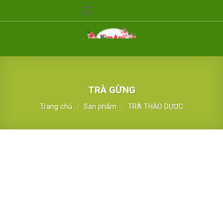
Skip
to
content
TRÀ GỪNG
Trang chủ
Sản phẩm
TRÀ THẢO DƯỢC
/
/