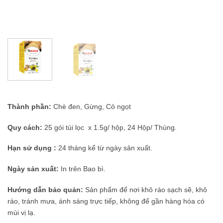
Thành phần:
Chè đen, Gừng, Cỏ ngọt
Quy cách:
25 gói túi lọc x 1.5g/ hộp, 24 Hộp/ Thùng.
Hạn sử dụng
:
24 tháng kể từ ngày sản xuất.
Ngày sản xuất:
In trên Bao bì.
Hướng dẫn bảo quản:
Sản phẩm để nơi khô ráo sạch sẽ, khô
ráo, tránh mưa, ánh sáng trực tiếp, không để gần hàng hóa có
mùi vị lạ.