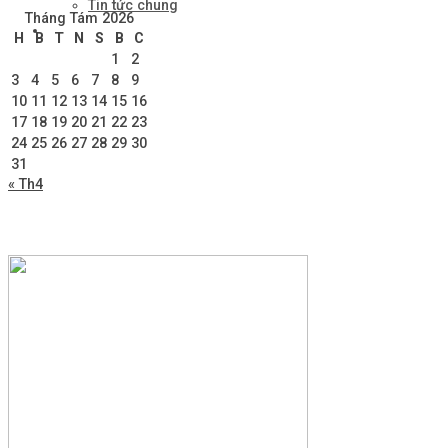
Tin tức chung
Tháng Tám 2026
Liên hệ
H
B
T
N
S
B
C
1
2
3
4
5
6
7
8
9
10
11
12
13
14
15
16
17
18
19
20
21
22
23
24
25
26
27
28
29
30
31
« Th4