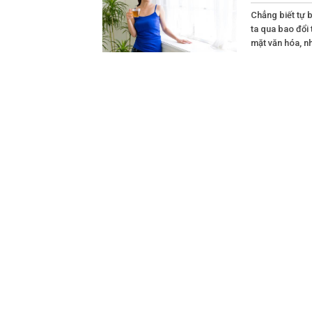
Chẳng biết tự 
ta qua bao đổi 
mặt văn hóa, nh