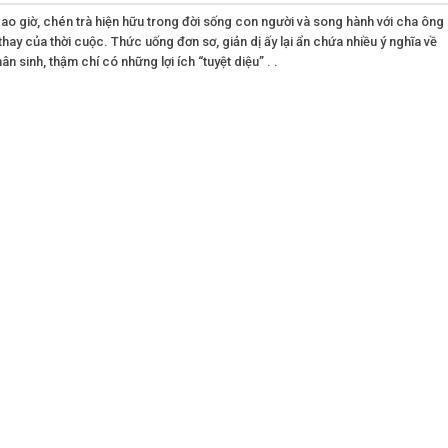
bao giờ, chén trà hiện hữu trong đời sống con người và song hành với cha ông
thay của thời cuộc. Thức uống đơn sơ, giản dị ấy lại ẩn chứa nhiều ý nghĩa về
ân sinh, thậm chí có những lợi ích “tuyệt diệu” . .