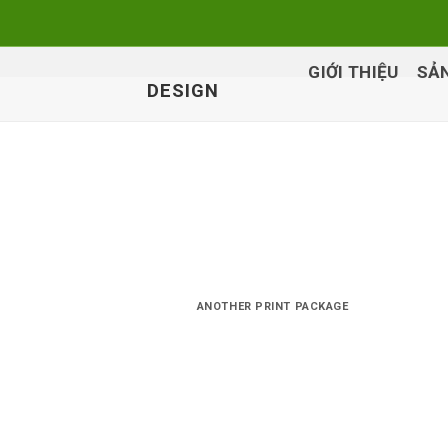
Skip
to
content
GIỚI THIỆU
SẢ
DESIGN
ANOTHER PRINT PACKAGE