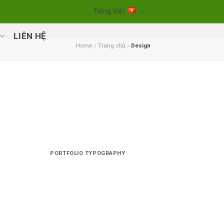
Tiếng Việt
LIÊN HỆ
Home
Trang chủ
Design
/
/
PORTFOLIO TYPOGRAPHY