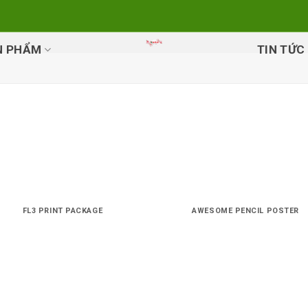
N PHẨM
TIN TỨC
FL3 PRINT PACKAGE
AWESOME PENCIL POSTER